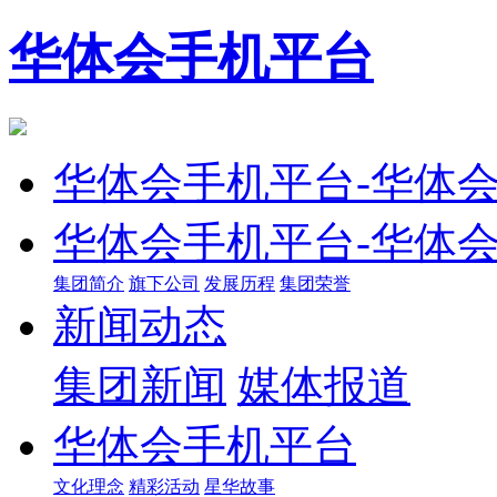
华体会手机平台
华体会手机平台-华体
华体会手机平台-华体
集团简介
旗下公司
发展历程
集团荣誉
新闻动态
集团新闻
媒体报道
华体会手机平台
文化理念
精彩活动
星华故事