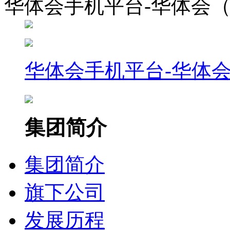
华体会手机平台-华体会
华体会手机平台-华体
集团简介
集团简介
旗下公司
发展历程