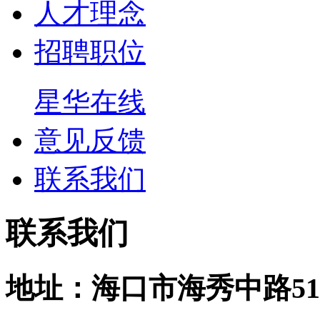
人才理念
招聘职位
星华在线
意见反馈
联系我们
联系我们
地址：海口市海秀中路51