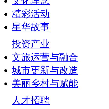
文化理念
精彩活动
星华故事
投资产业
文旅运营与融合
城市更新与改造
美丽乡村与赋能
人才招聘