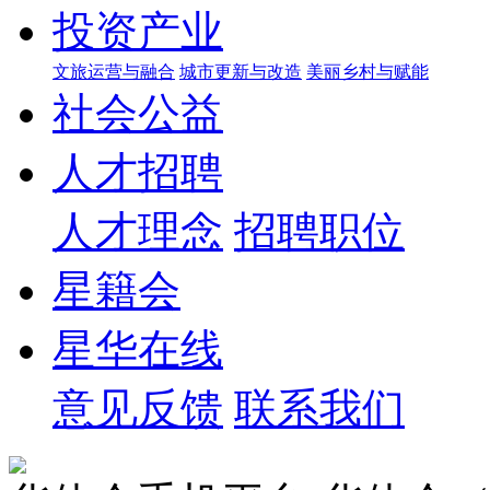
投资产业
文旅运营与融合
城市更新与改造
美丽乡村与赋能
社会公益
人才招聘
人才理念
招聘职位
星籍会
星华在线
意见反馈
联系我们